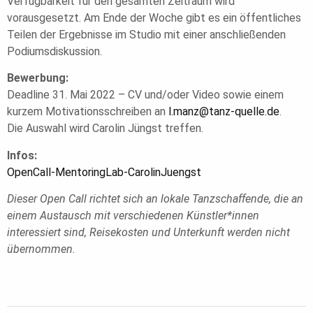
Verfügbarkeit für den gesamten Zeitraum wird
vorausgesetzt. Am Ende der Woche gibt es ein öffentliches
Teilen der Ergebnisse im Studio mit einer anschließenden
Podiumsdiskussion.
Bewerbung:
Deadline 31. Mai 2022 – CV und/oder Video sowie einem
kurzem Motivationsschreiben an
l.manz@tanz-quelle.de
.
Die Auswahl wird Carolin Jüngst treffen.
Infos:
OpenCall-MentoringLab-CarolinJuengst
Dieser Open Call richtet sich an lokale Tanzschaffende, die an
einem Austausch mit verschiedenen Künstler*innen
interessiert sind, Reisekosten und Unterkunft werden nicht
übernommen.