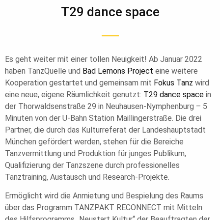
T29 dance space
Es geht weiter mit einer tollen Neuigkeit! Ab Januar 2022
haben TanzQuelle und
Bad Lemons Project
eine weitere
Kooperation gestartet und gemeinsam mit
Fokus Tanz
wird
eine neue, eigene Räumlichkeit genutzt:
T29 dance space
in
der Thorwaldsenstraße 29 in Neuhausen-Nymphenburg – 5
Minuten von der U-Bahn Station Maillingerstraße. Die drei
Partner, die durch das Kulturreferat der Landeshauptstadt
München gefördert werden, stehen für die Bereiche
Tanzvermittlung und Produktion für junges Publikum,
Qualifizierung der Tanzszene durch professionelles
Tanztraining, Austausch und Research-Projekte.
Ermöglicht wird die Anmietung und Bespielung des Raums
über das Programm TANZPAKT RECONNECT mit Mitteln
des Hilfsprogramms „Neustart Kultur“ der Beauftragten der