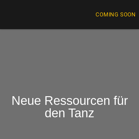
COMING SOON
Neue Ressourcen für
den Tanz