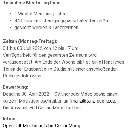
Teilnahme Mentoring Labs:
1 Woche Mentoring Labs
440 Euro Entschädigungspauschale/ Tänzer*in
gesucht werden 8 Tänzer*innen
Zeiten (Montag-Freitag):
04. bis 08. Juli 2022 von 12 bis 17 Uhr
Verfügbarkeit für den gesamten Zeitraum wird
vorausgesetzt. Am Ende der Woche gibt es ein öffentliches
Teilen der Ergebnisse im Studio mit einer anschließenden
Podiumsdiskussion.
Bewerbung:
Deadline 30. April 2022 – CV und/oder Video sowie einem
kurzem Motivationsschreiben an
l.manz@tanz-quelle.de
.
Die Auswahl wird Gesine Moog treffen.
Infos:
OpenCall-MentoringLabs-GesineMoog