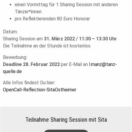
einen Vormittag für 1 Sharing Session mit anderen
Tänzer*innen
pro Reflektierenden 80 Euro Honorar
Datum:
Sharing Session am
31. März 2022 / 11:30 – 13:30 Uhr
Die Teilnahme an der Stunde ist kostenlos
Bewerbung:
Deadline 28. Februar 2022
per E-Mail an
l.manz@tanz-
quelle.de
Alle Infos findest Du hier:
OpenCall-Reflection-SitaOstheimer
Teilnahme Sharing Session mit Sita