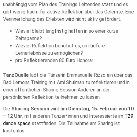
unabhängig vom Plan des Trainings Leitenden statt und es
gibt wenig Raum für aktive Reflektion über das Gelernte. Eine
Verinnerlichung des Erlebten wird nicht aktiv gefördert.
Wieviel bleibt langfristig haften in so einer kurze
Zeitspanne?
Wieviel Reflektion benötigt es, um tiefere
Lernerlebnisse zu ermöglichen?
pro Reflektierenden 80 Euro Honorar
TanzQuelle
lädt die Tänzerin Emmanuelle Rizzo ein über das
Bad Lemons Training mit Ami Shulman zu reflektieren und in
einer öffentlichen Sharing Session Anderen an der
persönlichen Reflektion teilnehmen zu lassen.
Die
Sharing Session
wird am
Dienstag, 15. Februar von 10
– 12 Uhr
, mit anderen Tänzer*innen und Interessierte im
T29
dance space
stattfinden. Die Teilnahme am Sharing ist
kostenlos.