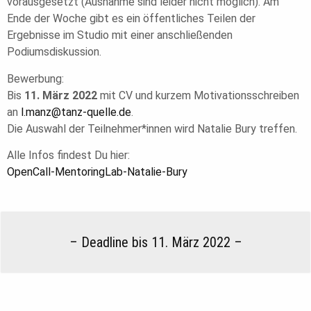
vorausgesetzt (Ausnahme sind leider nicht möglich). Am
Ende der Woche gibt es ein öffentliches Teilen der
Ergebnisse im Studio mit einer anschließenden
Podiumsdiskussion.
Bewerbung:
Bis
11. März 2022
mit CV und kurzem Motivationsschreiben
an
l.manz@tanz-quelle.de
.
Die Auswahl der Teilnehmer*innen wird Natalie Bury treffen.
Alle Infos findest Du hier:
OpenCall-MentoringLab-Natalie-Bury
– Deadline bis 11. März 2022 –